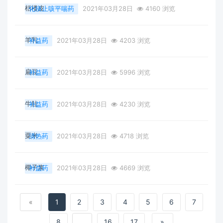
栝楼皮
化痰止咳平喘药
2021年03月28日
4160 浏览
羊乳
补益药
2021年03月28日
4203 浏览
扁豆
补益药
2021年03月28日
5996 浏览
牛肚
补益药
2021年03月28日
4230 浏览
粟米
清热药
2021年03月28日
4718 浏览
椰子浆
补益药
2021年03月28日
4669 浏览
«
1
2
3
4
5
6
7
8
...
16
17
»