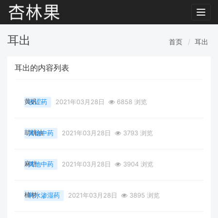
Toggl
navig
耳出
首页
耳出
耳出的内容列表
黄矾
收涩药
2021年03月28日
6858 浏览
胡桃油
其他中药
2021年03月28日
3793 浏览
麻秸
其他中药
2021年03月28日
3904 浏览
楠材
利水渗湿药
2021年03月28日
3895 浏览