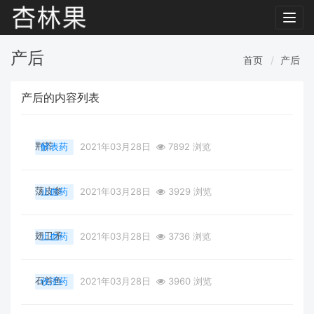
Toggl
navig
产后
首页
产后
产后的内容列表
荆芥
解表药
2021年03月28日
7892 浏览
荡皮参
止血药
2021年03月28日
3929 浏览
翅卫矛
止血药
2021年03月28日
3736 浏览
石首鱼
收涩药
2021年03月28日
3960 浏览