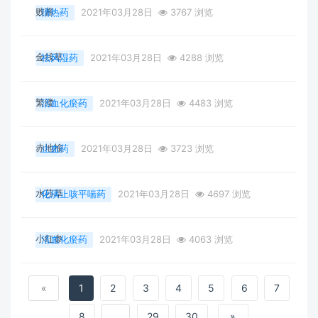
败酱
清热药
2021年03月28日
3767 浏览
金线草
祛风湿药
2021年03月28日
4288 浏览
繁缕
活血化瘀药
2021年03月28日
4483 浏览
赤地榆
止血药
2021年03月28日
3723 浏览
水莎草
化痰止咳平喘药
2021年03月28日
4697 浏览
小红参
活血化瘀药
2021年03月28日
4063 浏览
«
1
2
3
4
5
6
7
8
...
29
30
»