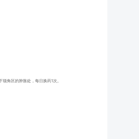
下颌角区的肿胀处，每日换药1次。