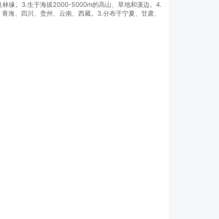
林缘。3.生于海拔2000-5000m的高山、草地和溪边。4.
肃、青海、四川、贵州、云南、西藏。3.分布于宁夏、甘肃、