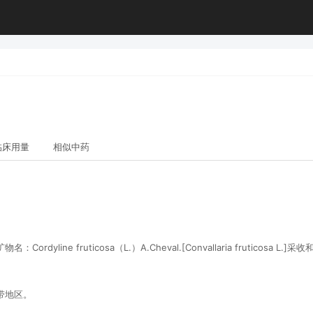
临床用量
相似中药
ine fruticosa（L.）A.Cheval.[Convallaria fruticosa 
带地区。