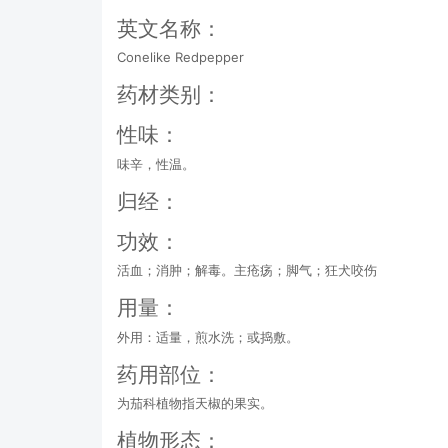
英文名称：
Conelike Redpepper
药材类别：
性味：
味辛，性温。
归经：
功效：
活血；消肿；解毒。主疮疡；脚气；狂犬咬伤
用量：
外用：适量，煎水洗；或捣敷。
药用部位：
为茄科植物指天椒的果实。
植物形态：