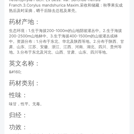
Franch.3.Corylus mandshurica Maxim.采收和储藏：秋季果实成
熟后及时采摘，晒干后除去总苞及果壳。
药材产地：
生态环境：1.生于海拔200-1000m的山地阴坡灌丛中。2.生于海拔
200-2500m山地林中。3.生于海拔400-1500m的山坡灌丛或林
中。资源分布：1.分布于东北、华北及陕西等地。2.分布于陕西、甘
肃、山东、江苏、安徽、浙江、江西、河南、湖北、四川、贵州等
地。3.分布于东北及河北、山西、甘肃、山东、四川等地。
英文名称：
&#160;
药材类别：
性味：
味甘，性平。无毒。
归经：
功效：