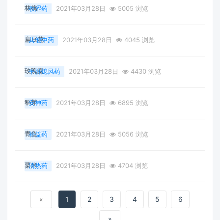
林檎
收涩药
2021年03月28日
5005 浏览
扁豆花
其他中药
2021年03月28日
4045 浏览
玫瑰露
平肝熄风药
2021年03月28日
4430 浏览
稻芽
安神药
2021年03月28日
6895 浏览
青鱼
补益药
2021年03月28日
5056 浏览
粟米
清热药
2021年03月28日
4704 浏览
«
1
2
3
4
5
6
»