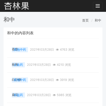
Toggl
navig
和中
首页
和中
和中的内容列表
香薷
其他中药
2021年03月28日
4763 浏览
杨梅
止血药
2021年03月28日
4210 浏览
白沙糖
其他中药
2021年03月28日
3919 浏览
扁豆
补益药
2021年03月28日
5985 浏览