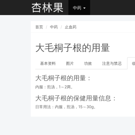
中药
首页
中药
止血药
大毛桐子根的用量
基本资料
图片
功效
注意与禁忌
大毛桐子根的用量：
内服：煎汤，1～2两。
大毛桐子根的保健用量信息：
日常用法：内服，煎汤，15～30g。