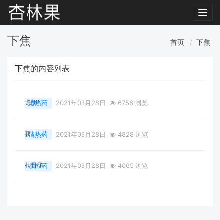
Toggl
navig
下焦
首页
下焦
下焦的内容列表
龙胆
清热药
2021年03月28日
6756 浏览
藕
清热药
2021年03月28日
4828 浏览
枸骨子
收涩药
2021年03月28日
4065 浏览