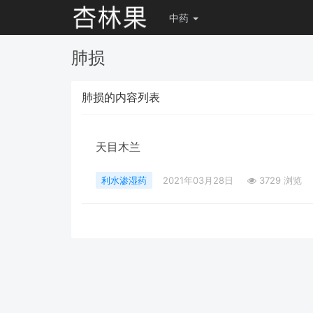
中药
肺损
肺损的内容列表
天目木兰
利水渗湿药
2021年03月28日
3729 浏览