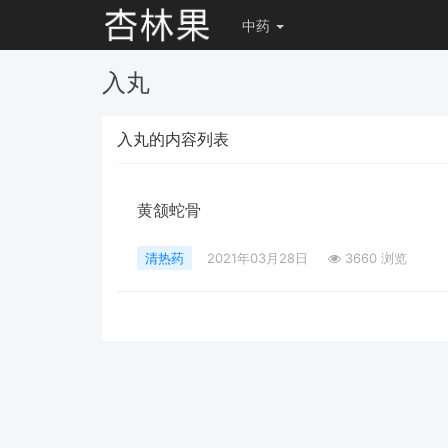
中药
入丸
入丸的内容列表
黄颔蛇骨
清热药
2021年03月28日
3660 浏览